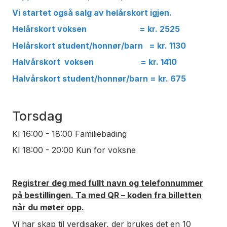
Vi startet også salg av helårskort igjen.
Helårskort voksen = kr. 2525
Helårskort student/honnør/barn = kr. 1130
Halvårskort voksen = kr. 1410
Halvårskort student/honnør/barn = kr. 675
Torsdag
Kl 16:00 - 18:00 Familiebading
Kl 18:00 - 20:00 Kun for voksne
Registrer deg med fullt navn og telefonnummer
på bestillingen. Ta med QR – koden fra billetten
når du møter opp.
Vi har skap til verdisaker, der brukes det en 10