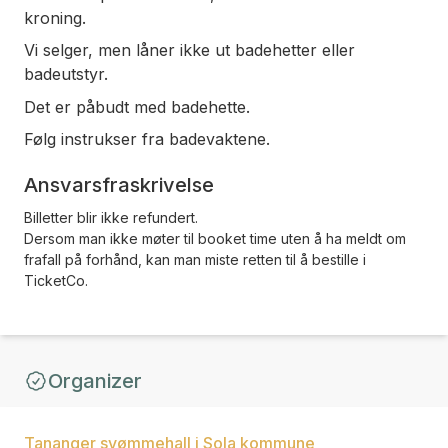
kroning.
Vi selger, men låner ikke ut badehetter eller
badeutstyr.
Det er påbudt med badehette.
Følg instrukser fra badevaktene.
Ansvarsfraskrivelse
Billetter blir ikke refundert.
Dersom man ikke møter til booket time uten å ha meldt om
frafall på forhånd, kan man miste retten til å bestille i
TicketCo.
Organizer
Tananger svømmehall i Sola kommune