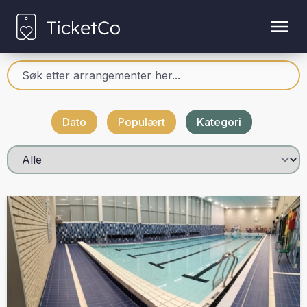
Dato
Populært
Kategori