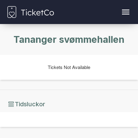
Tananger svømmehallen
Tickets Not Available
Tidsluckor