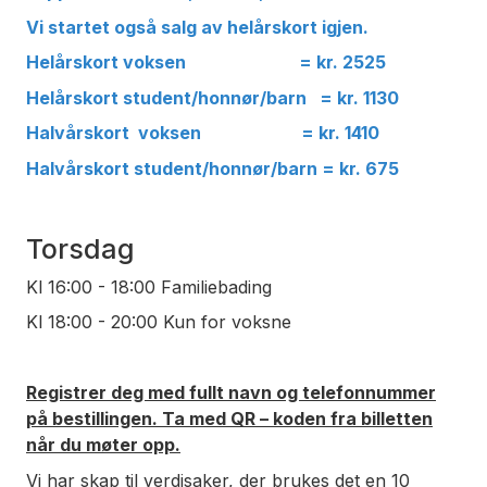
Vi startet også salg av helårskort igjen.
Helårskort voksen = kr. 2525
Helårskort student/honnør/barn = kr. 1130
Halvårskort voksen = kr. 1410
Halvårskort student/honnør/barn = kr. 675
Torsdag
Kl 16:00 - 18:00 Familiebading
Kl 18:00 - 20:00 Kun for voksne
Registrer deg med fullt navn og telefonnummer
på bestillingen. Ta med QR – koden fra billetten
når du møter opp.
Vi har skap til verdisaker, der brukes det en 10