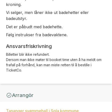
kroning.
Vi selger, men låner ikke ut badehetter eller
badeutstyr.
Det er påbudt med badehette.
Følg instrukser fra badevaktene.
Ansvarsfriskrivning
Billetter blir ikke refundert.
Dersom man ikke møter til booket time uten å ha meldt om
frafall på forhånd, kan man miste retten til å bestille i
TicketCo.
Arrangör
Tananger svømmehall i Sola kommune